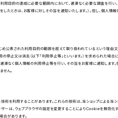
、利用目的の達成に必要な範囲内において、遅滞なく必要な調査を行い、
をしたときは、お客様に対しその旨を通知いたします。）。但し、個人情
かじめ公表された利用目的の範囲を超えて取り扱われているという理由
用の停止又は消去（以下「利用停止等」といいます。）を求められた場合
、遅滞なく個人情報の利用停止等を行い、その旨をお客様に通知します。
ません。
類する技術を利用することがあります。これらの技術は、当ショップによる
ザーは、ウェブブラウザの設定を変更することによりCookieを無効化す
場合があります。