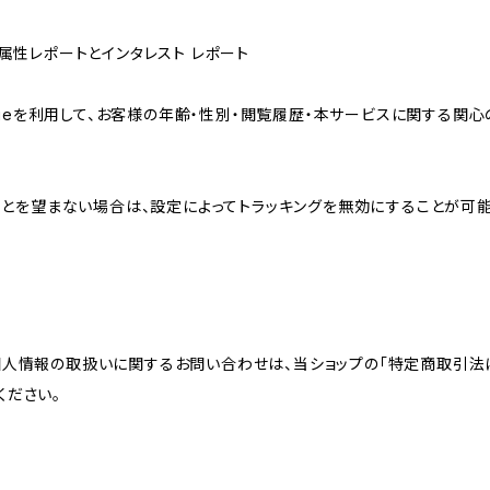
ザー属性レポートとインタレスト レポート
sのCookieを利用して、お客様の年齢・性別・閲覧履歴・本サービスに関
れることを望まない場合は、設定によってトラッキングを無効にすることが可能です。G
個人情報の取扱いに関するお問い合わせは、当ショップの「特定商取引法
ください。