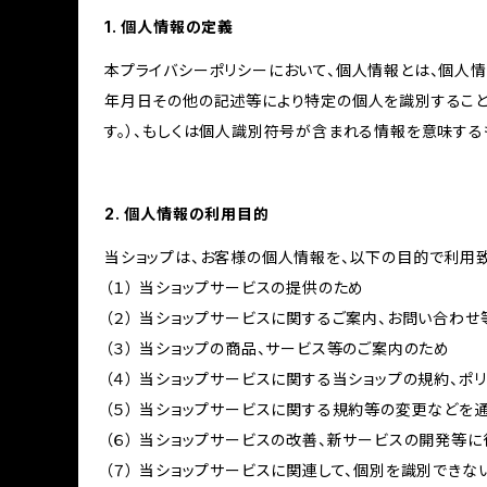
1. 個人情報の定義
本プライバシーポリシーにおいて、個人情報とは、個人
年月日その他の記述等により特定の個人を識別すること
す。）、もしくは個人識別符号が含まれる情報を意味する
2. 個人情報の利用目的
当ショップは、お客様の個人情報を、以下の目的で利用致
（１） 当ショップサービスの提供のため
（２） 当ショップサービスに関するご案内、お問い合わ
（３） 当ショップの商品、サービス等のご案内のため
（４） 当ショップサービスに関する当ショップの規約、ポ
（５） 当ショップサービスに関する規約等の変更などを
（６） 当ショップサービスの改善、新サービスの開発等
（７） 当ショップサービスに関連して、個別を識別でき