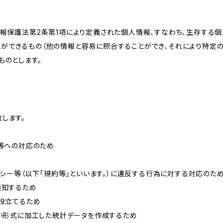
情報保護法第2条第1項により定義された個人情報、すなわち、生存する
ができるもの（他の情報と容易に照合することができ、それにより特定
ものとします。
します。
せ等への対応のため
リシー等（以下「規約等」といいます。）に違反する行為に対する対応のた
通知するため
に役立てるため
ない形式に加工した統計データを作成するため