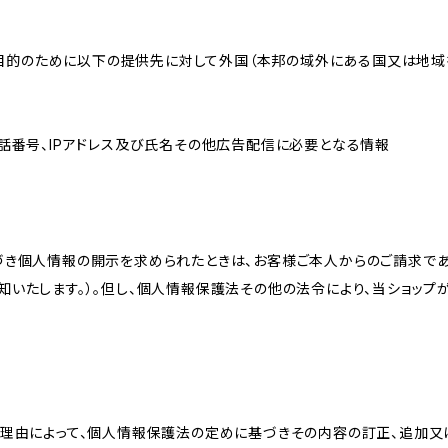
れた目的のために以下の提供先に対して外国（本邦の域外にある国又は地
話番号、IPアドレス及び氏名その他広告配信に必要となる情報
づき個人情報の開示を求められたときは、お客様ご本人からのご請求であ
知いたします。）。但し、個人情報保護法その他の法令により、当ショップ
理由によって、個人情報保護法の定めに基づきその内容の訂正、追加又は