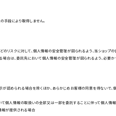
の手段により取得しません。
どのリスクに対して、個人情報の安全管理が図られるよう、当ショップの
る場合は、委託先において個人情報の安全管理が図られるよう、必要か
示が認められる場合を除くほか、あらかじめお客様の同意を得ないで、
おいて個人情報の取扱いの全部又は一部を委託することに伴って個人情
人情報が提供される場合