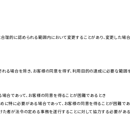
と合理的に認められる範囲内において変更することがあり、変更した場
される場合を除き、お客様の同意を得ず、利用目的の達成に必要な範囲
る場合であって、お客様の同意を得ることが困難であるとき
ために特に必要がある場合であって、お客様の同意を得ることが困難であ
受けた者が法令の定める事務を遂行することに対して協力する必要があ