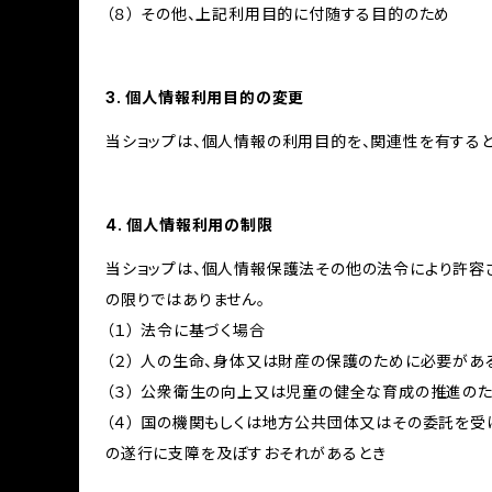
（８） その他、上記利用目的に付随する目的のため
3. 個人情報利用目的の変更
当ショップは、個人情報の利用目的を、関連性を有する
4. 個人情報利用の制限
当ショップは、個人情報保護法その他の法令により許容
の限りではありません。
（１） 法令に基づく場合
（２） 人の生命、身体又は財産の保護のために必要があ
（３） 公衆衛生の向上又は児童の健全な育成の推進の
（４） 国の機関もしくは地方公共団体又はその委託を
の遂行に支障を及ぼすおそれがあるとき