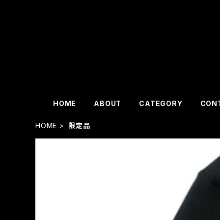
HOME
ABOUT
CATEGORY
CON
HOME
限定品